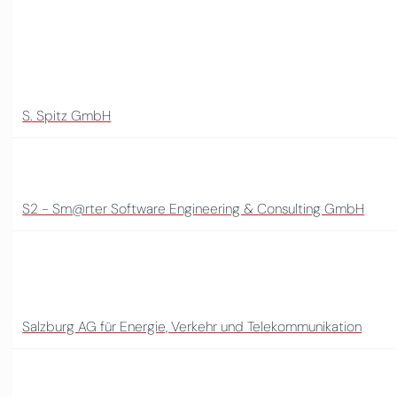
S. Spitz GmbH
S2 - Sm@rter Software Engineering & Consulting GmbH
Salzburg AG für Energie, Verkehr und Telekommunikation