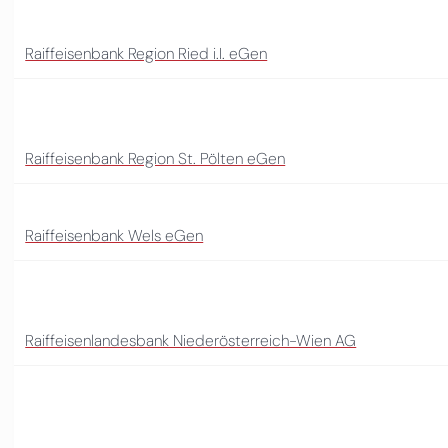
Raiffeisenbank Region Ried i.I. eGen
Raiffeisenbank Region St. Pölten eGen
Raiffeisenbank Wels eGen
Raiffeisenlandesbank Niederösterreich-Wien AG