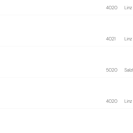
4020
Linz
4021
Linz
5020
Sal
4020
Linz