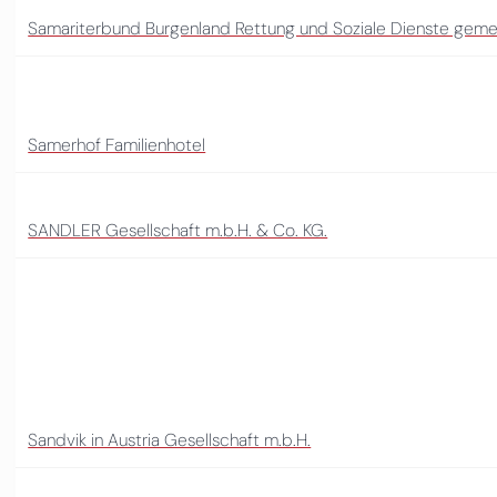
Samariterbund Burgenland Rettung und Soziale Dienste gem
Samerhof Familienhotel
SANDLER Gesellschaft m.b.H. & Co. KG.
Sandvik in Austria Gesellschaft m.b.H.