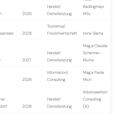
Handel/
Radlingmayr
n
2026
Dienstleistung
MSc
Tourismus/
ssensee
2028
Freizeitwirtschaft
Irene Slama
Mag.a Claudia
Handel/
Schenner-
z
2027
Dienstleistung
Klivinyi
Information/
Mag.a Paola
2026
Consulting
Mich
Arbeitswelten
ner
Handel/
Consulting
dorf
2028
Dienstleistung
OG