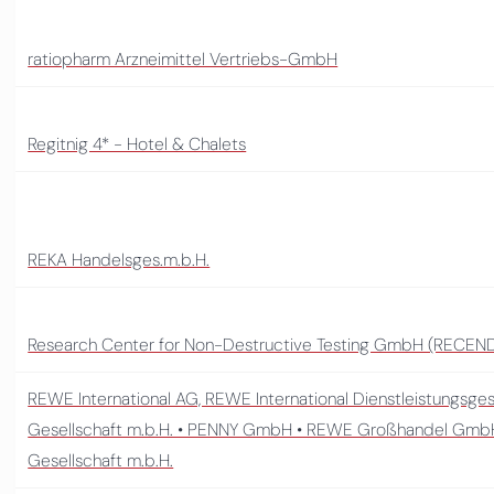
ratiopharm Arzneimittel Vertriebs-GmbH
Regitnig 4* - Hotel & Chalets
REKA Handelsges.m.b.H.
Research Center for Non-Destructive Testing GmbH (RECE
REWE International AG, REWE International Dienstleistungsgese
Gesellschaft m.b.H. • PENNY GmbH • REWE Großhandel GmbH
Gesellschaft m.b.H.