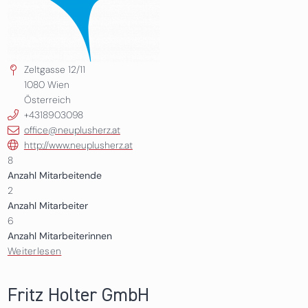
Zeltgasse 12/11
1080
Wien
Österreich
+4318903098
office@neuplusherz.at
http://www.neuplusherz.at
8
Anzahl Mitarbeitende
2
Anzahl Mitarbeiter
6
Anzahl Mitarbeiterinnen
Weiterlesen
über neuplusherz gmbh
Fritz Holter GmbH