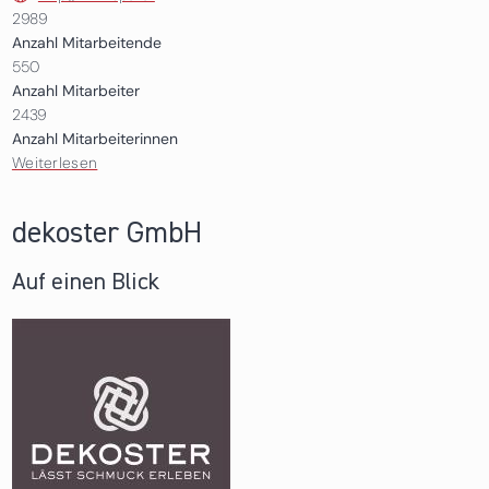
2989
Anzahl Mitarbeitende
550
Anzahl Mitarbeiter
2439
Anzahl Mitarbeiterinnen
Weiterlesen
über SPAR Österreichische Warenhandels AG,
Zweigniederlassung Wörgl - Filialen und TANN
dekoster GmbH
Auf einen Blick