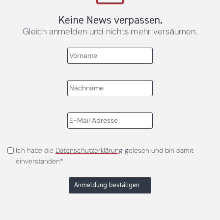
Keine News verpassen.
Gleich anmelden und nichts mehr versäumen.
Ich habe die
Datenschutzerklärung
gelesen und bin damit
einverstanden*
Anmeldung bestätigen