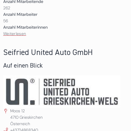
Anzahl Mitarbeitende
262
Anzahl Mitarbeiter
56
Anzahl Mitarbeiterinnen
Weiterlesen
über Gady Family
Seifried United Auto GmbH
Auf einen Blick
Moos 12
4710
Grieskirchen
Österreich
+43724868340