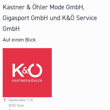
Kastner & Öhler Mode GmbH,
Gigasport GmbH und K&Ö Service
GmbH
Auf einen Blick
Sackstraße 7-13
8010
Graz