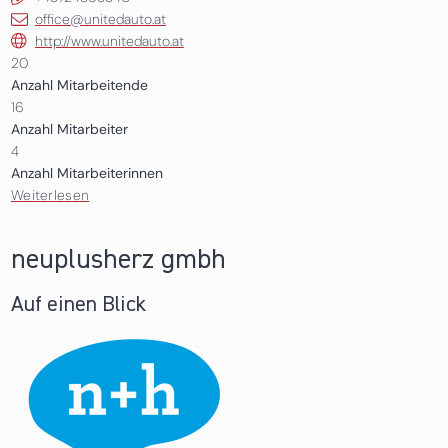
office@unitedauto.at
http://www.unitedauto.at
20
Anzahl Mitarbeitende
16
Anzahl Mitarbeiter
4
Anzahl Mitarbeiterinnen
Weiterlesen
über Seifried United Auto GmbH
neuplusherz gmbh
Auf einen Blick