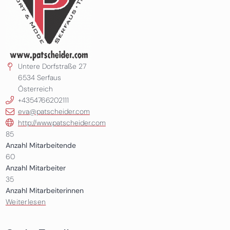
Untere Dorfstraße 27
6534
Serfaus
Österreich
+4354766202111
eva@patscheider.com
http://www.patscheider.com
85
Anzahl Mitarbeitende
60
Anzahl Mitarbeiter
35
Anzahl Mitarbeiterinnen
Weiterlesen
über Patscheider Sport GmbH