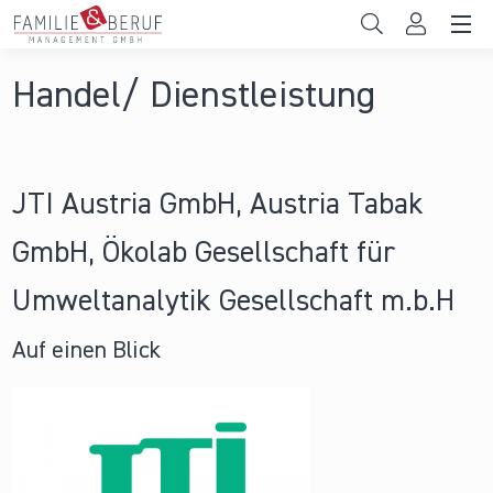
Direkt zum Inhalt
Unternehmen
Handel/ Dienstleistung
Gemeinden
Hochschulen
JTI Austria GmbH, Austria Tabak
Persönliche Vereinbarkeit
GmbH, Ökolab Gesellschaft für
Das sind wir
Umweltanalytik Gesellschaft m.b.H
News & Events
Auf einen Blick