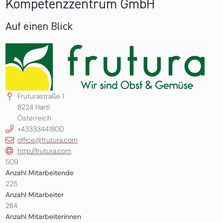
Kompetenzzentrum GmbH
Auf einen Blick
Fruturastraße 1
8224
Hartl
Österreich
+43333441800
office@frutura.com
http://frutura.com
509
Anzahl Mitarbeitende
225
Anzahl Mitarbeiter
284
Anzahl Mitarbeiterinnen