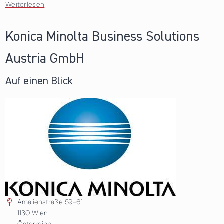
Weiterlesen
über Frutura Obst & Gemüse Kompetenzzentrum
GmbH
Konica Minolta Business Solutions
Austria GmbH
Auf einen Blick
Amalienstraße 59-61
1130
Wien