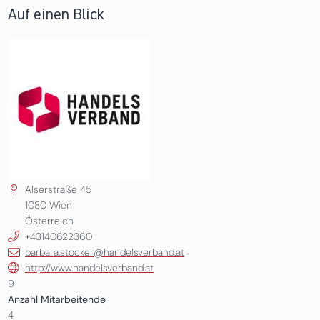
Auf einen Blick
Alserstraße 45
1080
Wien
Österreich
+43140622360
barbara.stocker@handelsverband.at
http://www.handelsverband.at
9
Anzahl Mitarbeitende
4