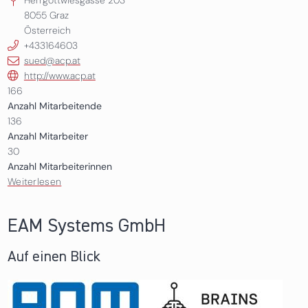
Herrgottwiesgasse 203
8055
Graz
Österreich
+433164603
sued@acp.at
http://www.acp.at
166
Anzahl Mitarbeitende
136
Anzahl Mitarbeiter
30
Anzahl Mitarbeiterinnen
Weiterlesen
über ACP IT Solutions GmbH
EAM Systems GmbH
Auf einen Blick