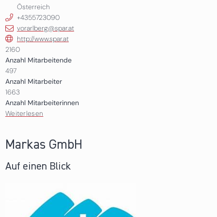
Österreich
+4355723090
vorarlberg@spar.at
http://www.spar.at
2160
Anzahl Mitarbeitende
497
Anzahl Mitarbeiter
1663
Anzahl Mitarbeiterinnen
Weiterlesen
über SPAR Österreichische Warenhandels AG,
Zentrale Dornbirn
Markas GmbH
Auf einen Blick