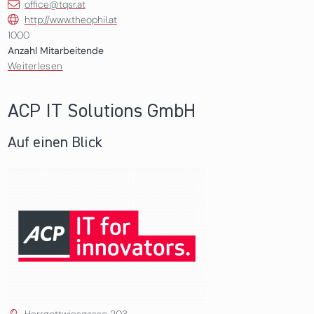
office@tqsr.at
http://www.theophil.at
1000
Anzahl Mitarbeitende
Weiterlesen
über TQSR Group GmbH
ACP IT Solutions GmbH
Auf einen Blick