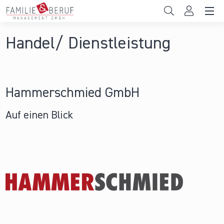
Direkt zum Inhalt
Unternehmen
Handel/ Dienstleistung
Gemeinden
Hochschulen
Hammerschmied GmbH
Persönliche Vereinbarkeit
Auf einen Blick
Das sind wir
News & Events