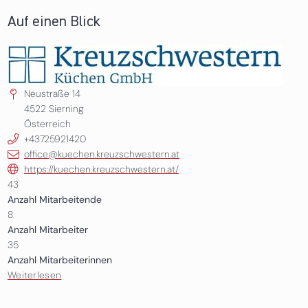
Auf einen Blick
Neustraße 14
4522
Sierning
Österreich
+43725921420
office@kuechen.kreuzschwestern.at
https://kuechen.kreuzschwestern.at/
43
Anzahl Mitarbeitende
8
Anzahl Mitarbeiter
35
Anzahl Mitarbeiterinnen
Weiterlesen
über Kreuzschwestern Küchen GmbH