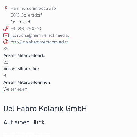
Hammerschmiedstraße 1
2013
Göllersdorf
Österreich
+43295430500
h.birochs@hammerschmied.at
http://www.hammerschmied.at
35
Anzahl Mitarbeitende
29
Anzahl Mitarbeiter
6
Anzahl Mitarbeiterinnen
Weiterlesen
über Hammerschmied GmbH
Del Fabro Kolarik GmbH
Auf einen Blick