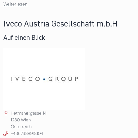
Weiterlesen
über Del Fabro Kolarik GmbH
Iveco Austria Gesellschaft m.b.H
Auf einen Blick
Hetmanekgasse 14
1230
Wien
Österreich
+4367688918104