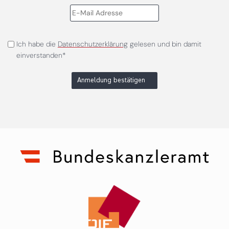
Ich habe die
Datenschutzerklärung
gelesen und bin damit
einverstanden*
Anmeldung bestätigen