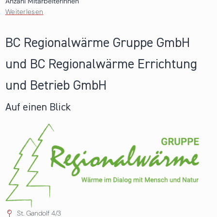
Anzahl Mitarbeiterinnen
Weiterlesen
über Neuroth International AG & Neuroth GmbH
BC Regionalwärme Gruppe GmbH
und BC Regionalwärme Errichtung
und Betrieb GmbH
Auf einen Blick
St. Gandolf 4/3