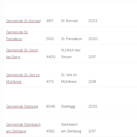
Gemeinde St. Konrad
4817
St. Konrad
2023
Gemeinde St.
Pantaleon
5120
St. Pantaleon
2020
Gemeinde St. Ulrich
St.Ulrich bei
bei Steyr
4400
Steyer
2017
Gemeinde St. Veit im
St. Veit im
Mühlkreis
4173
Mühlkreis
2018
Gemeinde Stattegg
8046
Stattegg
2025
Gemeinde Steinbach
Steinbach
am Ziehberg
4562
am Ziehberg
2017