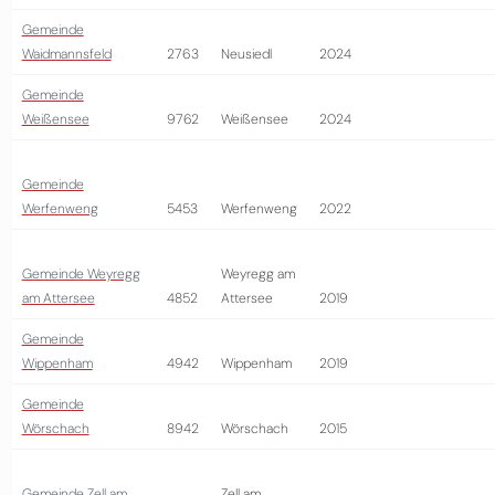
Gemeinde
Waidmannsfeld
2763
Neusiedl
2024
Gemeinde
Weißensee
9762
Weißensee
2024
Gemeinde
Werfenweng
5453
Werfenweng
2022
Gemeinde Weyregg
Weyregg am
am Attersee
4852
Attersee
2019
Gemeinde
Wippenham
4942
Wippenham
2019
Gemeinde
Wörschach
8942
Wörschach
2015
Gemeinde Zell am
Zell am