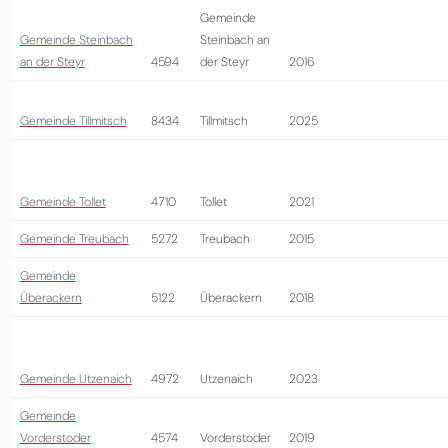
Gemeinde
Gemeinde Steinbach
Steinbach an
an der Steyr
4594
der Steyr
2016
Gemeinde Tillmitsch
8434
Tillmitsch
2025
Gemeinde Tollet
4710
Tollet
2021
Gemeinde Treubach
5272
Treubach
2015
Gemeinde
Überackern
5122
Überackern
2018
Gemeinde Utzenaich
4972
Utzenaich
2023
Gemeinde
Vorderstoder
4574
Vorderstoder
2019