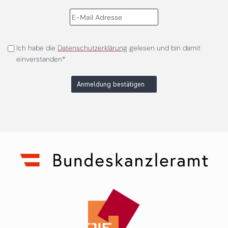
Ich habe die
Datenschutzerklärung
gelesen und bin damit
einverstanden*
Anmeldung bestätigen