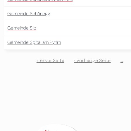
Gemeinde Schönegg
Gemeinde Silz
Gemeinde Spital am Pyhrn
« erste Seite
‹ vorherige Seite
…
Seiten