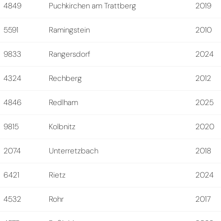
4849
Puchkirchen am Trattberg
2019
5591
Ramingstein
2010
9833
Rangersdorf
2024
4324
Rechberg
2012
4846
Redlham
2025
9815
Kolbnitz
2020
2074
Unterretzbach
2018
6421
Rietz
2024
4532
Rohr
2017