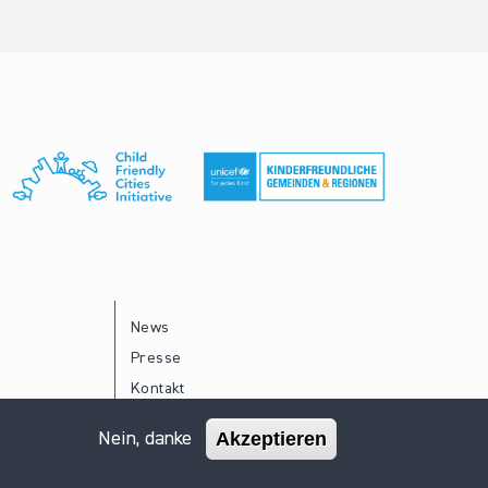
News
Presse
Kontakt
Akzeptieren
Nein, danke
Impressum
Datenschutz