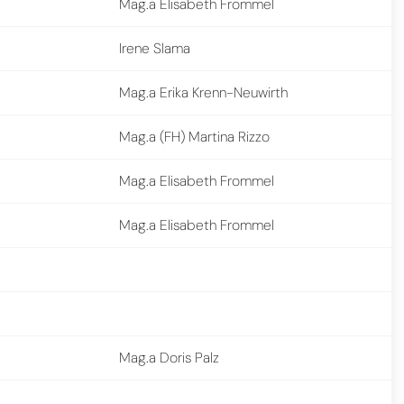
Mag.a Elisabeth Frommel
Irene Slama
Mag.a Erika Krenn-Neuwirth
Mag.a (FH) Martina Rizzo
Mag.a Elisabeth Frommel
Mag.a Elisabeth Frommel
Mag.a Doris Palz