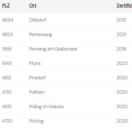
PLZ
Ort
Zertifiz
4694
Ohlsdorf
2013
4624
Pennewang
2021
5166
Perwang am Grabensee
2018
6143
Pfons
2023
4812
Pinsdorf
2025
4710
Pollham
2025
4951
Polling im Innkreis
2025
4720
Pötting
2020