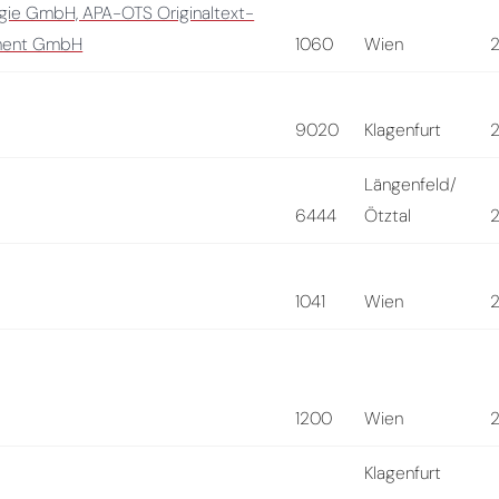
ogie GmbH, APA-OTS Originaltext-
ment GmbH
1060
Wien
9020
Klagenfurt
Längenfeld/
6444
Ötztal
1041
Wien
1200
Wien
Klagenfurt