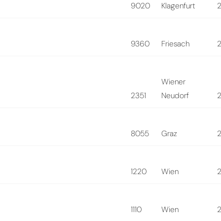
9020
Klagenfurt
9360
Friesach
Wiener
2351
Neudorf
8055
Graz
1220
Wien
1110
Wien