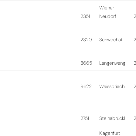
Wiener
2351
Neudorf
2320
Schwechat
8665
Langenwang
9622
Weissbriach
2751
Steinabrückl
Klagenfurt