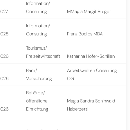
Information/
2027
Consulting
MMag.a Margit Burger
Information/
2028
Consulting
Franz Bodlos MBA
Tourismus/
2026
Freizeitwirtschaft
Katharina Hofer-Schillen
Bank/
Arbeitswelten Consulting
2026
Versicherung
OG
Behörde/
öffentliche
Mag.a Sandra Schinwald-
2026
Einrichtung
Haberzettl