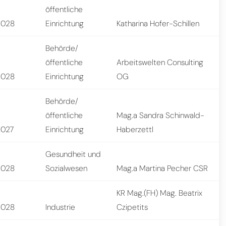
öffentliche
2028
Einrichtung
Katharina Hofer-Schillen
Behörde/
öffentliche
Arbeitswelten Consulting
2028
Einrichtung
OG
Behörde/
öffentliche
Mag.a Sandra Schinwald-
2027
Einrichtung
Haberzettl
Gesundheit und
2028
Sozialwesen
Mag.a Martina Pecher CSR
KR Mag.(FH) Mag. Beatrix
2028
Industrie
Czipetits