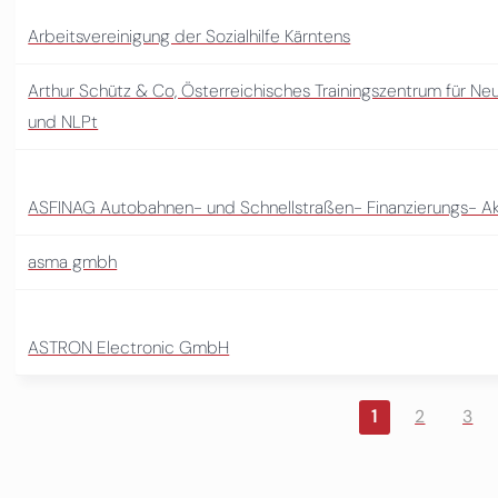
Arbeitsvereinigung der Sozialhilfe Kärntens
Arthur Schütz & Co, Österreichisches Trainingszentrum für Ne
und NLPt
ASFINAG Autobahnen- und Schnellstraßen- Finanzierungs- Ak
asma gmbh
ASTRON Electronic GmbH
1
2
3
Seiten