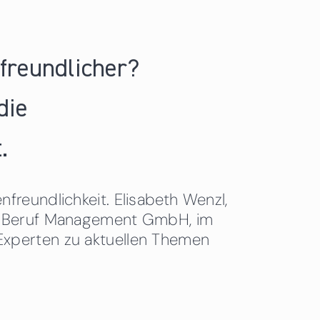
nfreundlicher?
die
.
freundlichkeit. Elisabeth Wenzl,
 & Beruf Management GmbH, im
Experten zu aktuellen Themen