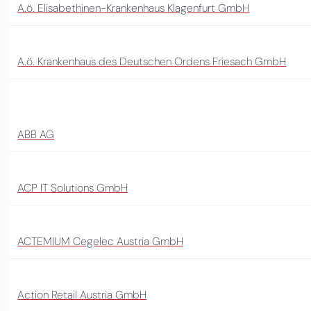
A.ö. Elisabethinen-Krankenhaus Klagenfurt GmbH
A.ö. Krankenhaus des Deutschen Ordens Friesach GmbH
ABB AG
ACP IT Solutions GmbH
ACTEMIUM Cegelec Austria GmbH
Action Retail Austria GmbH