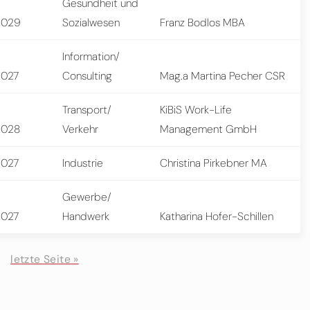
Gesundheit und
2029
Sozialwesen
Franz Bodlos MBA
Information/
2027
Consulting
Mag.a Martina Pecher CSR
Transport/
KiBiS Work-Life
2028
Verkehr
Management GmbH
2027
Industrie
Christina Pirkebner MA
Gewerbe/
2027
Handwerk
Katharina Hofer-Schillen
letzte Seite »