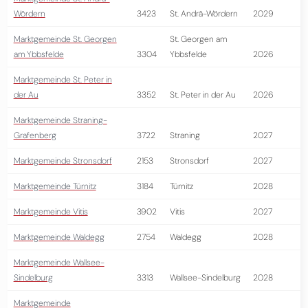
Wördern
3423
St. Andrä-Wördern
2029
Marktgemeinde St. Georgen
St. Georgen am
am Ybbsfelde
3304
Ybbsfelde
2026
Marktgemeinde St. Peter in
der Au
3352
St. Peter in der Au
2026
Marktgemeinde Straning-
Grafenberg
3722
Straning
2027
Marktgemeinde Stronsdorf
2153
Stronsdorf
2027
Marktgemeinde Türnitz
3184
Türnitz
2028
Marktgemeinde Vitis
3902
Vitis
2027
Marktgemeinde Waldegg
2754
Waldegg
2028
Marktgemeinde Wallsee-
Sindelburg
3313
Wallsee-Sindelburg
2028
Marktgemeinde