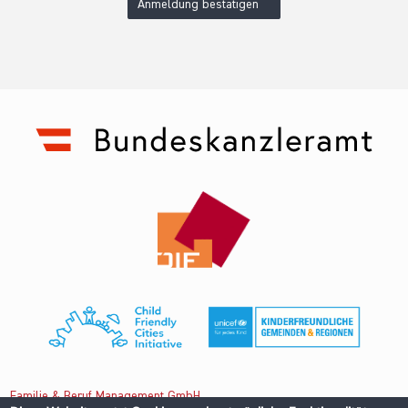
Anmeldung bestätigen
Familie & Beruf Management GmbH