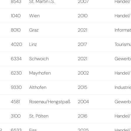
8543
St. Martin i.S.
2007
Handel/
1040
Wien
2010
Handel/
8010
Graz
2021
Informat
4020
Linz
2017
Tourismu
6334
Schwoich
2021
Gewerb
6230
Mayrhofen
2002
Handel/
9330
Althofen
2015
Industri
4581
Rosenau/Hengstpaß
2004
Gewerb
3100
St. Pölten
2016
Handel/
R
6533
Fiss
2025
Handel/