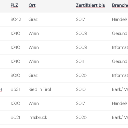
PLZ
Ort
Zertifiziert bis
Branch
8042
Graz
2017
Handel/
1040
Wien
2009
Gesundh
1040
Wien
2009
Informat
1040
Wien
2011
Gesundh
8010
Graz
2025
Informat
H
6531
Ried in Tirol
2010
Bank/ V
1020
Wien
2017
Handel/
6021
Innsbruck
2025
Bank/ V