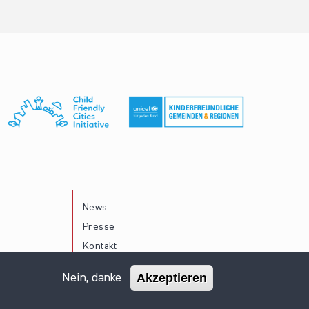
News
Presse
Kontakt
Akzeptieren
Nein, danke
Impressum
Datenschutz