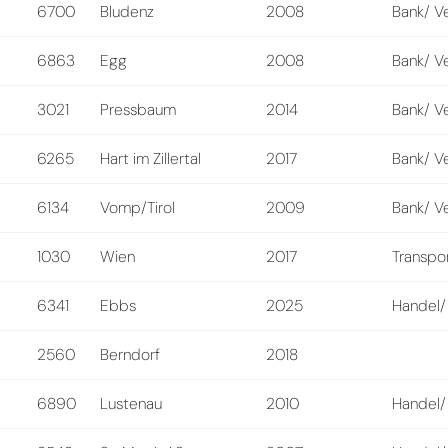
6700
Bludenz
2008
Bank/ V
6863
Egg
2008
Bank/ V
3021
Pressbaum
2014
Bank/ V
6265
Hart im Zillertal
2017
Bank/ V
6134
Vomp/Tirol
2009
Bank/ V
1030
Wien
2017
Transpo
6341
Ebbs
2025
Handel/
2560
Berndorf
2018
6890
Lustenau
2010
Handel/