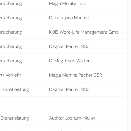
ersicherung
Mag.a Monika Lutz
ersicherung
Dr.in Tatjana Marinell
ersicherung
KiBiS Work-Life Management GmbH
ersicherung
Dagmar Reuter MSc
ersicherung
DI Mag. Erich Walter
rt/ Verkehr
Mag.a Martina Pecher CSR
 Dienstleistung
Dagmar Reuter MSc
 Dienstleistung
Auditor Jochum-Müller