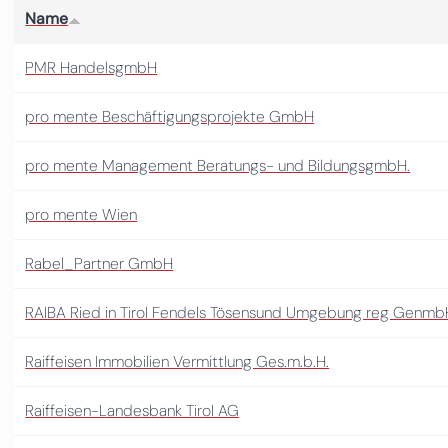
Name
PMR HandelsgmbH
pro mente Beschäftigungsprojekte GmbH
pro mente Management Beratungs- und BildungsgmbH.
pro mente Wien
Rabel_Partner GmbH
RAIBA Ried in Tirol Fendels Tösensund Umgebung reg Genmb
Raiffeisen Immobilien Vermittlung Ges.m.b.H.
Raiffeisen-Landesbank Tirol AG