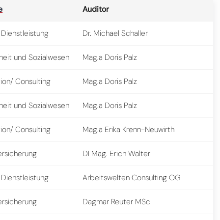
e
Auditor
 Dienstleistung
Dr. Michael Schaller
eit und Sozialwesen
Mag.a Doris Palz
ion/ Consulting
Mag.a Doris Palz
eit und Sozialwesen
Mag.a Doris Palz
ion/ Consulting
Mag.a Erika Krenn-Neuwirth
ersicherung
DI Mag. Erich Walter
 Dienstleistung
Arbeitswelten Consulting OG
ersicherung
Dagmar Reuter MSc