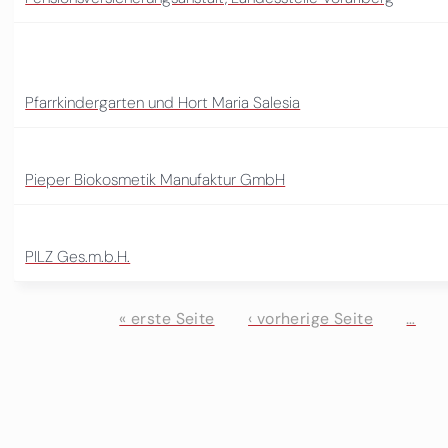
Pfarrkindergarten und Hort Maria Salesia
Pieper Biokosmetik Manufaktur GmbH
PILZ Ges.m.b.H.
« erste Seite
‹ vorherige Seite
…
Seiten