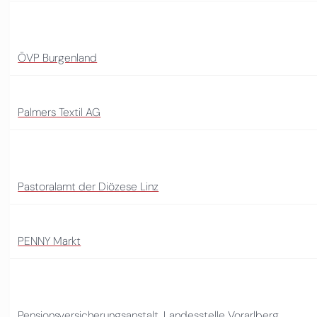
ÖVP Burgenland
Palmers Textil AG
Pastoralamt der Diözese Linz
PENNY Markt
Pensionsversicherungsanstalt, Landesstelle Vorarlberg