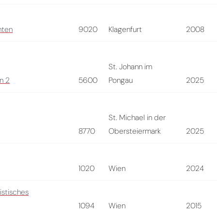
nten
9020
Klagenfurt
2008
St. Johann im
n 2
5600
Pongau
2025
St. Michael in der
8770
Obersteiermark
2025
1020
Wien
2024
istisches
1094
Wien
2015