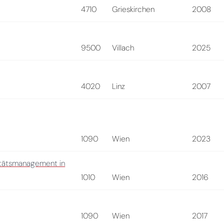
4710
Grieskirchen
2008
9500
Villach
2025
4020
Linz
2007
1090
Wien
2023
litätsmanagement in
1010
Wien
2016
1090
Wien
2017