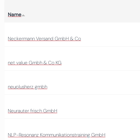
Name
Neckermann Versand GmbH & Co
net value Gmbh & Co KG
neuplusherz gmbh
Neurauter frisch GmbH
NLP-Resonanz Kommunikationstraining GmbH