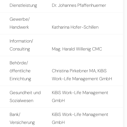
Dienstleistung
Dr. Johannes Pfaffenhuemer
Gewerbe/
Handwerk
Katharina Hofer-Schillen
Information/
Consulting
Mag. Harald Willenig CMC
Behörde/
öffentliche
Christina Pirkebner MA, KiBiS
Einrichtung
Work-Life Management GmbH
Gesundheit und
KiBiS Work-Life Management
Sozialwesen
GmbH
Bank/
KiBiS Work-Life Management
Versicherung
GmbH