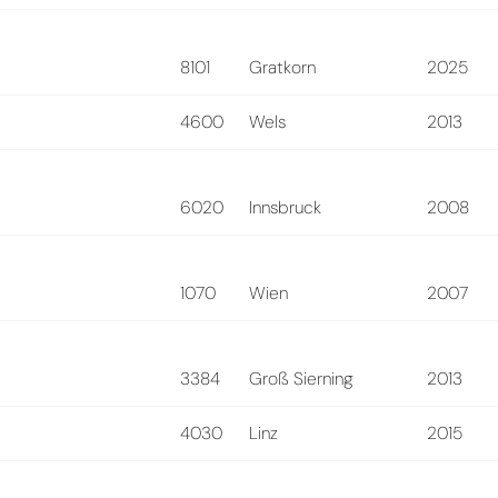
8101
Gratkorn
2025
4600
Wels
2013
6020
Innsbruck
2008
1070
Wien
2007
3384
Groß Sierning
2013
4030
Linz
2015