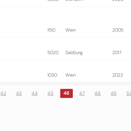
1150
Wien
2005
5020
Salzburg
2017
1030
Wien
2022
42
43
44
45
46
47
48
49
5