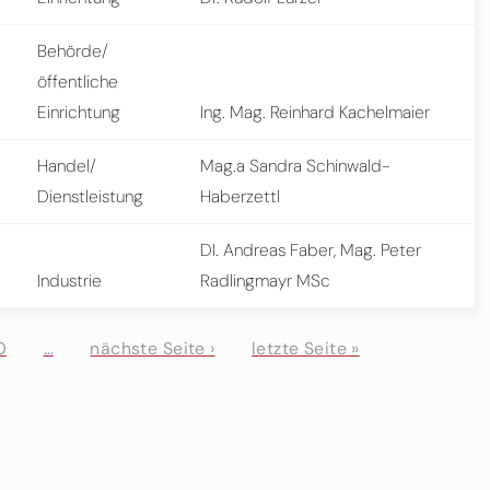
Behörde/
öffentliche
Einrichtung
Ing. Mag. Reinhard Kachelmaier
Handel/
Mag.a Sandra Schinwald-
Dienstleistung
Haberzettl
DI. Andreas Faber, Mag. Peter
Industrie
Radlingmayr MSc
0
…
nächste Seite ›
letzte Seite »