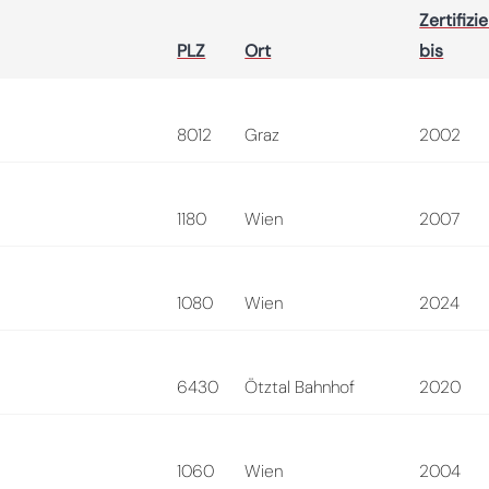
Zertifizie
PLZ
Ort
bis
8012
Graz
2002
1180
Wien
2007
1080
Wien
2024
6430
Ötztal Bahnhof
2020
1060
Wien
2004