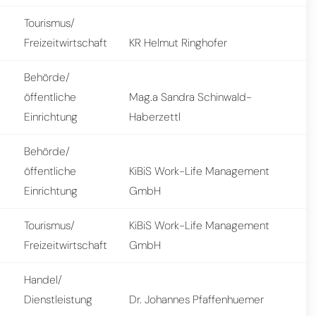
Tourismus/
Freizeitwirtschaft
KR Helmut Ringhofer
Behörde/
öffentliche
Mag.a Sandra Schinwald-
Einrichtung
Haberzettl
Behörde/
öffentliche
KiBiS Work-Life Management
Einrichtung
GmbH
Tourismus/
KiBiS Work-Life Management
Freizeitwirtschaft
GmbH
Handel/
Dienstleistung
Dr. Johannes Pfaffenhuemer