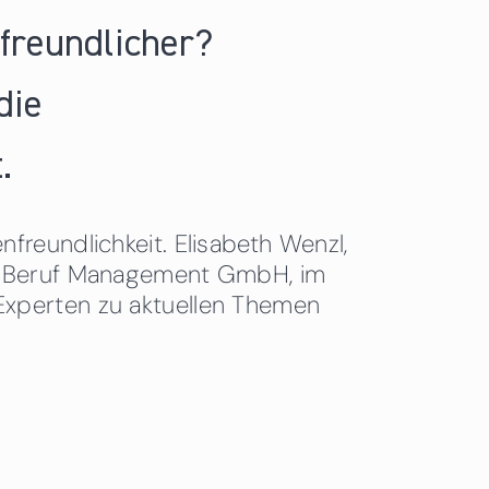
nfreundlicher?
die
.
freundlichkeit. Elisabeth Wenzl,
 & Beruf Management GmbH, im
Experten zu aktuellen Themen