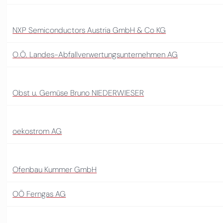
NXP Semiconductors Austria GmbH & Co KG
O.Ö. Landes-Abfallverwertungsunternehmen AG
Obst u. Gemüse Bruno NIEDERWIESER
oekostrom AG
Ofenbau Kummer GmbH
OÖ Ferngas AG