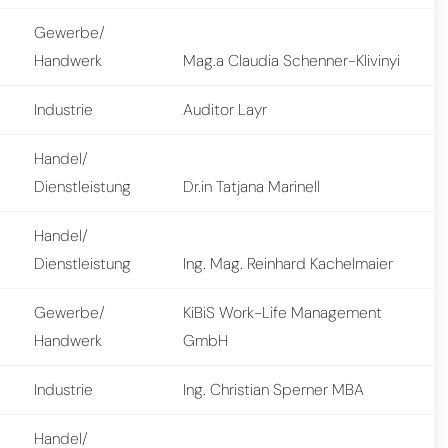
Gewerbe/
Handwerk
Mag.a Claudia Schenner-Klivinyi
Industrie
Auditor Layr
Handel/
Dienstleistung
Dr.in Tatjana Marinell
Handel/
Dienstleistung
Ing. Mag. Reinhard Kachelmaier
Gewerbe/
KiBiS Work-Life Management
Handwerk
GmbH
Industrie
Ing. Christian Sperner MBA
Handel/