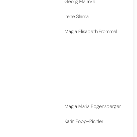
Georg Mahnke
Irene Slama
Mag.a Elisabeth Frommel
Mag.a Maria Bogensberger
Karin Popp-Pichler