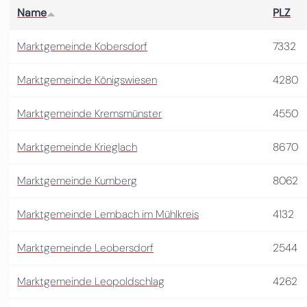
Name
PLZ
Marktgemeinde Kobersdorf
7332
Marktgemeinde Königswiesen
4280
Marktgemeinde Kremsmünster
4550
Marktgemeinde Krieglach
8670
Marktgemeinde Kumberg
8062
Marktgemeinde Lembach im Mühlkreis
4132
Marktgemeinde Leobersdorf
2544
Marktgemeinde Leopoldschlag
4262