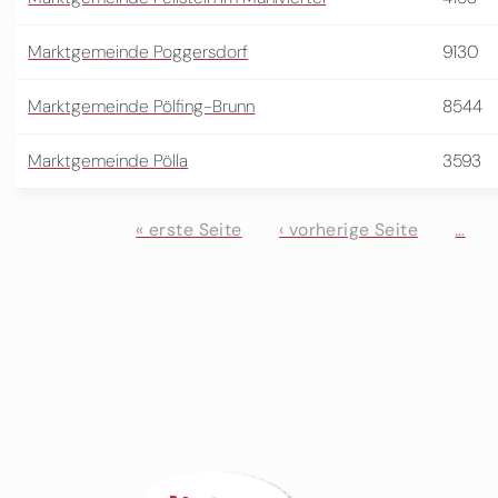
Marktgemeinde Poggersdorf
9130
Marktgemeinde Pölfing-Brunn
8544
Marktgemeinde Pölla
3593
« erste Seite
‹ vorherige Seite
…
Seiten