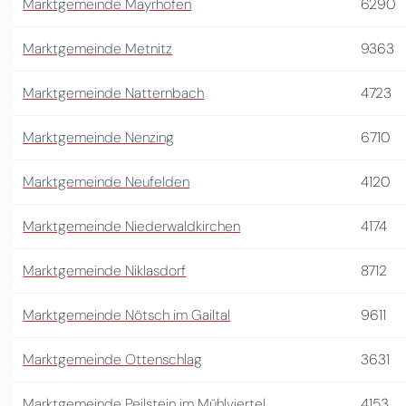
Marktgemeinde Mayrhofen
6290
Marktgemeinde Metnitz
9363
Marktgemeinde Natternbach
4723
Marktgemeinde Nenzing
6710
Marktgemeinde Neufelden
4120
Marktgemeinde Niederwaldkirchen
4174
Marktgemeinde Niklasdorf
8712
Marktgemeinde Nötsch im Gailtal
9611
Marktgemeinde Ottenschlag
3631
Marktgemeinde Peilstein im Mühlviertel
4153