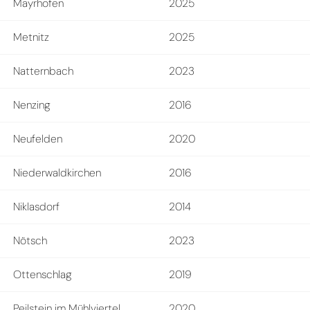
Mayrhofen
2025
Metnitz
2025
Natternbach
2023
Nenzing
2016
Neufelden
2020
Niederwaldkirchen
2016
Niklasdorf
2014
Nötsch
2023
Ottenschlag
2019
Peilstein im Mühlviertel
2020