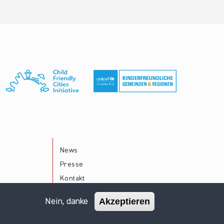
News
Presse
Kontakt
Akzeptieren
Nein, danke
Impressum
Datenschutz