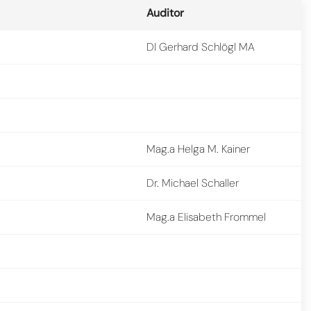
Auditor
DI Gerhard Schlögl MA
Mag.a Helga M. Kainer
Dr. Michael Schaller
Mag.a Elisabeth Frommel