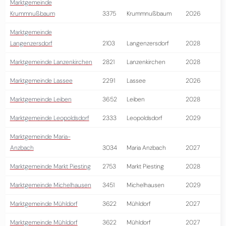
Marktgemeinde
Krummnußbaum
3375
Krummnußbaum
2026
Marktgemeinde
Langenzersdorf
2103
Langenzersdorf
2028
Marktgemeinde Lanzenkirchen
2821
Lanzenkirchen
2028
Marktgemeinde Lassee
2291
Lassee
2026
Marktgemeinde Leiben
3652
Leiben
2028
Marktgemeinde Leopoldsdorf
2333
Leopoldsdorf
2029
Marktgemeinde Maria-
Anzbach
3034
Maria Anzbach
2027
Marktgemeinde Markt Piesting
2753
Markt Piesting
2028
Marktgemeinde Michelhausen
3451
Michelhausen
2029
Marktgemeinde Mühldorf
3622
Mühldorf
2027
Marktgemeinde Mühldorf
3622
Mühldorf
2027