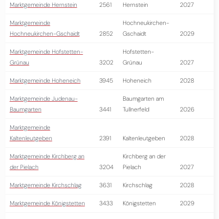
Marktgemeinde Hernstein
2561
Hernstein
2027
Marktgemeinde
Hochneukirchen-
Hochneukirchen-Gschaidt
2852
Gschaidt
2029
Marktgemeinde Hofstetten-
Hofstetten-
Grünau
3202
Grünau
2027
Marktgemeinde Hoheneich
3945
Hoheneich
2028
Marktgemeinde Judenau-
Baumgarten am
Baumgarten
3441
Tullnerfeld
2026
Marktgemeinde
Kaltenleutgeben
2391
Kaltenleutgeben
2028
Marktgemeinde Kirchberg an
Kirchberg an der
der Pielach
3204
Pielach
2027
Marktgemeinde Kirchschlag
3631
Kirchschlag
2028
Marktgemeinde Königstetten
3433
Königstetten
2029