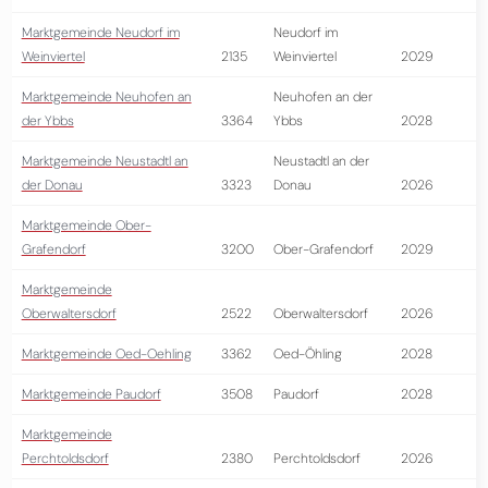
Marktgemeinde Neudorf im
Neudorf im
Weinviertel
2135
Weinviertel
2029
Marktgemeinde Neuhofen an
Neuhofen an der
der Ybbs
3364
Ybbs
2028
Marktgemeinde Neustadtl an
Neustadtl an der
der Donau
3323
Donau
2026
Marktgemeinde Ober-
Grafendorf
3200
Ober-Grafendorf
2029
Marktgemeinde
Oberwaltersdorf
2522
Oberwaltersdorf
2026
Marktgemeinde Oed-Oehling
3362
Oed-Öhling
2028
Marktgemeinde Paudorf
3508
Paudorf
2028
Marktgemeinde
Perchtoldsdorf
2380
Perchtoldsdorf
2026